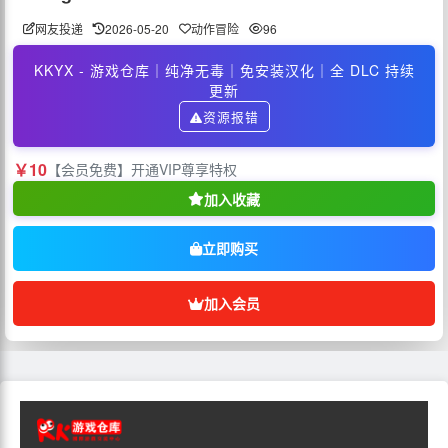
网友投递
2026-05-20
动作冒险
96
KKYX - 游戏仓库｜纯净无毒｜免安装汉化｜全 DLC 持续
更新
资源报错
￥10
【会员免费】开通VIP尊享特权
加入收藏
立即购买
加入会员