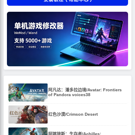
阿凡达：潘多拉边境/Avatar: Frontiers
of Pandora voices38
红色沙漠/Crimson Desert
阿喀琉斯：生存者/Achilles: