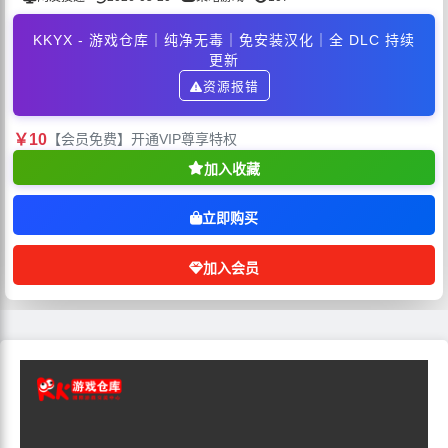
KKYX - 游戏仓库｜纯净无毒｜免安装汉化｜全 DLC 持续
更新
资源报错
￥10
【会员免费】开通VIP尊享特权
加入收藏
立即购买
加入会员