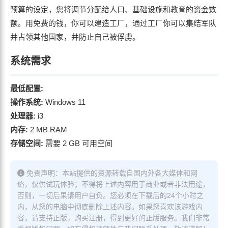
预算的设定，您将调节分配给人口、基础设施和教育的资金数
额。用免费的钱，你可以建造工厂，通过工厂你可以集结军队
并占领其他国家，并防止自己被俘虏。
系统需求
最低配置:
操作系统:
Windows 11
处理器:
i3
内存:
2 MB RAM
存储空间:
需要 2 GB 可用空间
免责声明：本站提供的资源转载自国内外各大媒体和网
络，仅供试玩体验；不得将上述内容用于商业或者非法用途，
否则，一切后果请用户自负。您必须在下载后的24个小时之
内，从您的电脑中彻底删除上述内容。如果您喜欢该游戏内
容，请支持正版，购买注册，得到更好的正版服务。我们非常