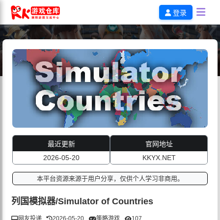
登录
最近更新
官网地址
2026-05-20
KKYX.NET
本平台资源来源于用户分享，仅供个人学习非商用。
列国模拟器/Simulator of Countries
网友投递
2026-05-20
策略游戏
107