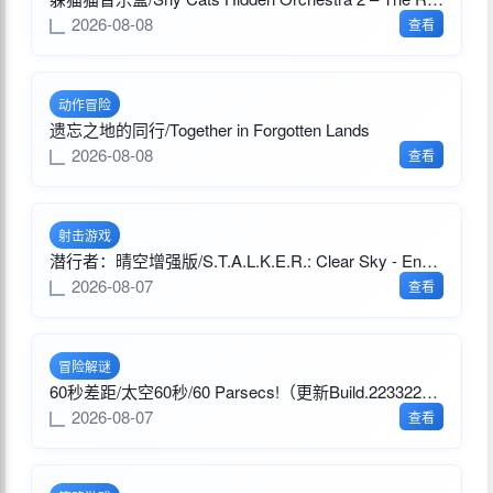
2026-08-08
查看
动作冒险
遗忘之地的同行/Together in Forgotten Lands
2026-08-08
查看
射击游戏
潜行者：晴空增强版/S.T.A.L.K.E.R.: Clear Sky - Enhanced Edition（更新v1.10.1.27021）
2026-08-07
查看
冒险解谜
60秒差距/太空60秒/60 Parsecs!（更新Build.22332285）
2026-08-07
查看