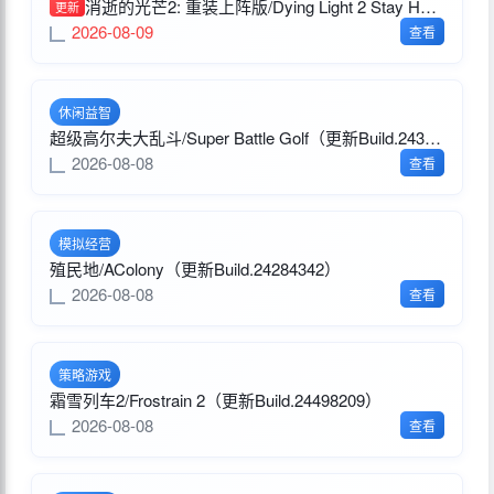
消逝的光芒2: 重装上阵版/Dying Light 2 Stay Human: Reloaded Edition（更新v1.29.1终极版）
更新
2026-08-09
查看
休闲益智
超级高尔夫大乱斗/Super Battle Golf（更新Build.24373249）
2026-08-08
查看
模拟经营
殖民地/AColony（更新Build.24284342）
2026-08-08
查看
策略游戏
霜雪列车2/Frostrain 2（更新Build.24498209）
2026-08-08
查看