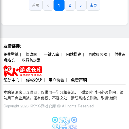
1
2
首页
<
>
末页
友情链接：
免费壁纸
修改器
一键入库
网站搭建
同款服务器
付费召
唤站长
收藏防走丢
帮助中心
侵权投诉
用户协议
免责声明
本站资源来自互联网，仅供用于学习和交流，下载24小时内必须删除，请
勿用于商业用途。如有侵权、不妥之处，请联系站长删除。敬请谅解！
Copyright 2026 KKYX-游戏仓库 @ All rights Reserved