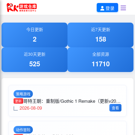
登录
今日更新
近7天更新
2
158
近30天更新
全部资源
525
11710
策略游戏
哥特王朝：重制版/Gothic 1 Remake（更新v20260806）
更新
2026-08-09
查看
动作冒险