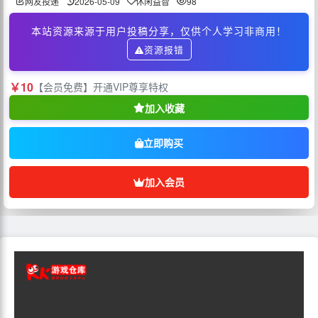
网友投递
2026-05-09
休闲益智
98
本站资源来源于用户投稿分享，仅供个人学习非商用！
资源报错
￥10
【会员免费】开通VIP尊享特权
加入收藏
立即购买
加入会员