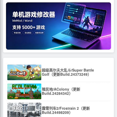
超级高尔夫大乱斗/Super Battle
Golf（更新Build.24373249）
殖民地/AColony（更新
Build.24284342）
霜雪列车2/Frostrain 2（更新
Build.24498209）