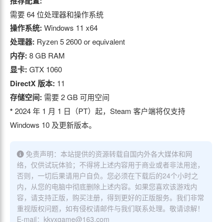
推荐配置:
需要 64 位处理器和操作系统
操作系统:
Windows 11 x64
处理器:
Ryzen 5 2600 or equivalent
内存:
8 GB RAM
显卡:
GTX 1060
DirectX 版本:
11
存储空间:
需要 2 GB 可用空间
*
2024 年 1 月 1 日（PT）起，Steam 客户端将仅支持
Windows 10 及更新版本。
免责声明：本站提供的资源转载自国内外各大媒体和网
络，仅供试玩体验；不得将上述内容用于商业或者非法用途，
否则，一切后果请用户自负。您必须在下载后的24个小时之
内，从您的电脑中彻底删除上述内容。如果您喜欢该游戏内
容，请支持正版，购买注册，得到更好的正版服务。我们非常
重视版权问题，如有侵权请邮件与我们联系处理。敬请谅解！
E-mail：kkyxgame@163.com