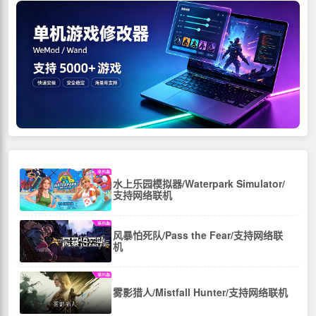
水上乐园模拟器/Waterpark Simulator/
支持网络联机
风暴怕死队/Pass the Fear/支持网络联
机
雾影猎人/Mistfall Hunter/支持网络联机