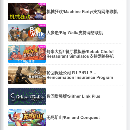
机械狂欢/Machine Party/支持网络联机
大步走/Big Walk/支持网络联机
烤串大厨! 餐厅模拟器/Kebab Chefs! –
Restaurant Simulator/支持网络联机
轮回保险公司 R.I.P./R.I.P. –
Reincarnation Insurance Program
数回增强版/Slither Link Plus
无尽矿山/Kin and Conquest