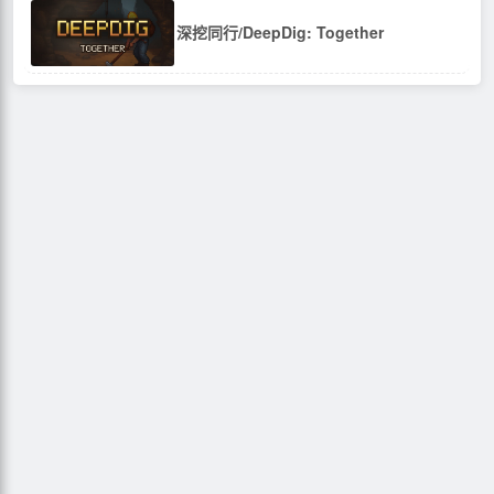
深挖同行/DeepDig: Together