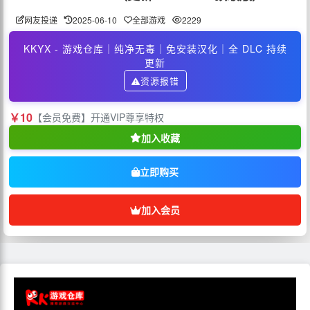
网友投递
2025-06-10
全部游戏
2229
KKYX - 游戏仓库｜纯净无毒｜免安装汉化｜全 DLC 持续
更新
资源报错
￥10
【会员免费】开通VIP尊享特权
加入收藏
立即购买
加入会员