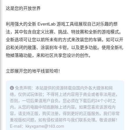
这是您的开放世界
利用强大的全新 EventLab 游戏工具组展现自己对乐趣的想
法，其中包含自定义比赛、挑战、特技赛和全新的游戏模式。
全新选项可让您以前所未有的方式来改装您的车辆，如可以开
启和关闭的敞篷、涂装刹车卡钳，以及更多功能。使用全新礼
物掉落箱功能，来和社区共享您设计的创作。
立即展开您的地平线冒险吧！
免责声明：本站提供的资源转载自国内外各大媒体和网
络，仅供试玩体验；不得将上述内容用于商业或者非法用途，
否则，一切后果请用户自负。您必须在下载后的24个小时之
内，从您的电脑中彻底删除上述内容。如果您喜欢该游戏内
容，请支持正版，购买注册，得到更好的正版服务。我们非常
重视版权问题，如有侵权请邮件与我们联系处理。敬请谅解！
E-mail：kkyxgame@163.com