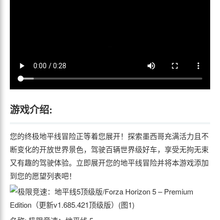
游戏介绍:
您的终极地平线冒险正等着您展开！探索墨西哥充满活力且不
断变化的开放世界景色，驾驶百辆世界级好车，享受无拘无束
又有趣的驾驶体验。立即展开您的地平线冒险并将本游戏添加
到您的愿望列表吧！