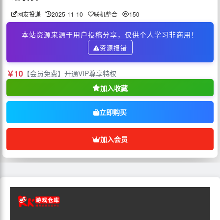
网友投递
2025-11-10
联机整合
150
本站资源来源于用户投稿分享，仅供个人学习非商用！
资源报错
￥10
【会员免费】开通VIP尊享特权
加入收藏
立即购买
加入会员