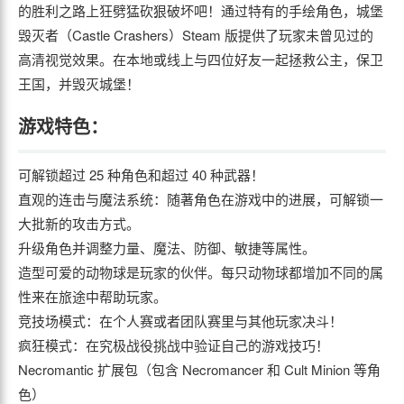
的胜利之路上狂劈猛砍狠破坏吧！通过特有的手绘角色，城堡
毁灭者（Castle Crashers）Steam 版提供了玩家未曾见过的
高清视觉效果。在本地或线上与四位好友一起拯救公主，保卫
王国，并毁灭城堡！
游戏特色：
可解锁超过 25 种角色和超过 40 种武器！
直观的连击与魔法系统：随著角色在游戏中的进展，可解锁一
大批新的攻击方式。
升级角色并调整力量、魔法、防御、敏捷等属性。
造型可爱的动物球是玩家的伙伴。每只动物球都增加不同的属
性来在旅途中帮助玩家。
竞技场模式：在个人赛或者团队赛里与其他玩家决斗！
疯狂模式：在究极战役挑战中验证自己的游戏技巧！
Necromantic 扩展包（包含 Necromancer 和 Cult Minion 等角
色）