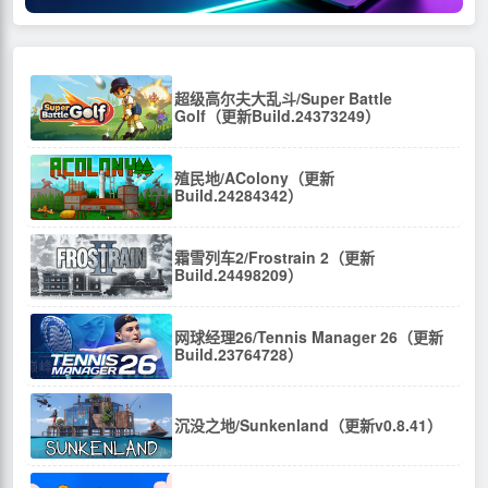
超级高尔夫大乱斗/Super Battle
Golf（更新Build.24373249）
殖民地/AColony（更新
Build.24284342）
霜雪列车2/Frostrain 2（更新
Build.24498209）
网球经理26/Tennis Manager 26（更新
Build.23764728）
沉没之地/Sunkenland（更新v0.8.41）