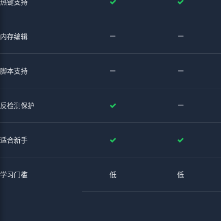
热键支持
内存编辑
脚本支持
反检测保护
适合新手
学习门槛
低
低