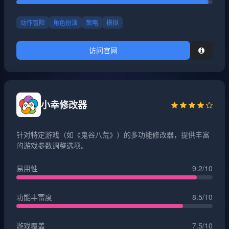
动作冒险
角色扮演
策略
模拟
访问官网
小幸修改器
针对特定游戏（如《鬼谷八荒》）的多功能修改器，提供丰富
的游戏参数调整选项。
易用性
9.2/10
功能丰富度
8.5/10
游戏覆盖
7.5/10