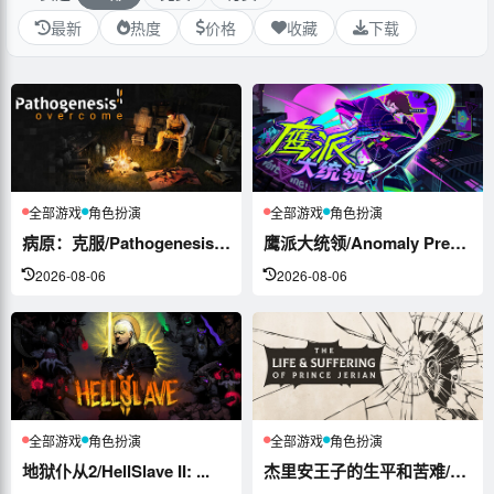
最新
热度
价格
收藏
下载
全部游戏
角色扮演
全部游戏
角色扮演
病原：克服/Pathogenesis: ...
鹰派大统领/Anomaly Presid...
2026-08-06
2026-08-06
全部游戏
角色扮演
全部游戏
角色扮演
地狱仆从2/HellSlave II: ...
杰里安王子的生平和苦难/The Life...