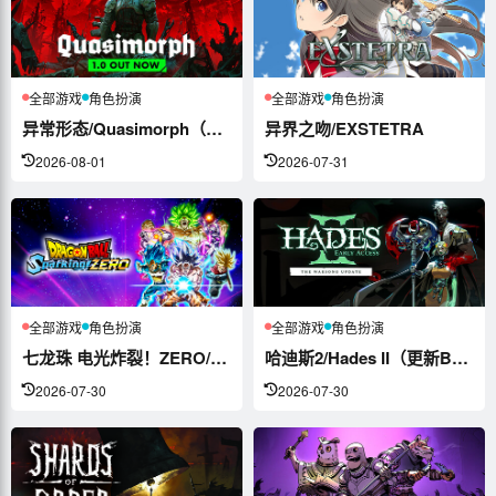
全部游戏
角色扮演
全部游戏
角色扮演
异常形态/Quasimorph（更新v1...
异界之吻/EXSTETRA
2026-08-01
2026-07-31
全部游戏
角色扮演
全部游戏
角色扮演
七龙珠 电光炸裂！ZERO/DRAGON...
哈迪斯2/Hades II（更新Buil...
2026-07-30
2026-07-30