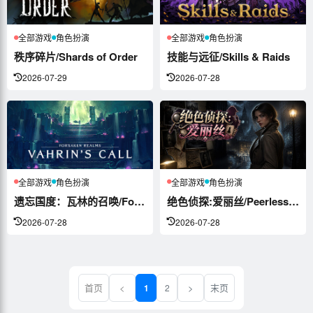
全部游戏
角色扮演
全部游戏
角色扮演
秩序碎片/Shards of Order
技能与远征/Skills & Raids
2026-07-29
2026-07-28
全部游戏
角色扮演
全部游戏
角色扮演
遗忘国度：瓦林的召唤/Forsaken ...
绝色侦探:爱丽丝/Peerless Be...
2026-07-28
2026-07-28
首页
<
>
末页
1
2