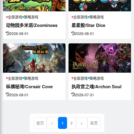
全部游戏
策略游戏
全部游戏
策略游戏
动物园多米诺/Zoominoes
星星骰/Star Dice
2026-08-01
2026-08-01
全部游戏
策略游戏
全部游戏
策略游戏
纵横秘湾/Corsair Cove
执政官之魂/Archon Soul
2026-08-01
2026-07-31
首页
<
>
末页
1
2