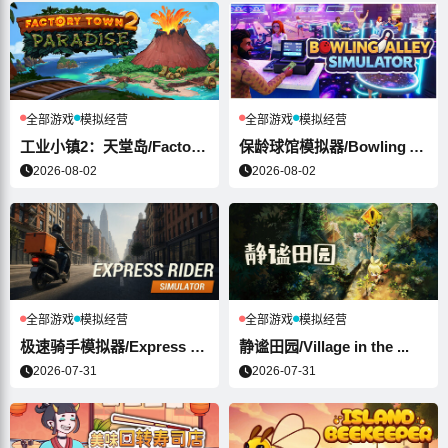
全部游戏
模拟经营
全部游戏
模拟经营
工业小镇2：天堂岛/Factory To...
保龄球馆模拟器/Bowling Alle...
2026-08-02
2026-08-02
全部游戏
模拟经营
全部游戏
模拟经营
极速骑手模拟器/Express Ride...
静谧田园/Village in the ...
2026-07-31
2026-07-31