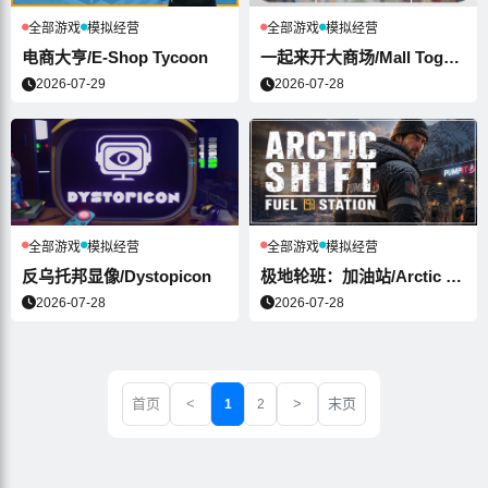
全部游戏
模拟经营
全部游戏
模拟经营
电商大亨/E-Shop Tycoon
一起来开大商场/Mall Togethe...
2026-07-29
2026-07-28
全部游戏
模拟经营
全部游戏
模拟经营
反乌托邦显像/Dystopicon
极地轮班：加油站/Arctic Shif...
2026-07-28
2026-07-28
首页
<
>
末页
1
2