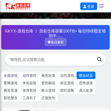
登录
KKYX-游戏仓库 丨 目前仓库容量100TB+ 每日持续稳定增
加中......
每日更新
全部游戏
动作冒险
角色扮演
动作游戏
模拟经营
策略游戏
休闲益智
冒险解谜
射击游戏
恐怖游戏
赛车竞速
体育竞技
格斗游戏
即时战略
真人影游
联机整合
工具补丁
正版账号