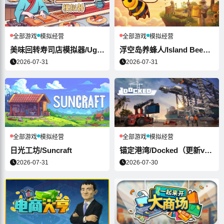
全部游戏
模拟经营
全部游戏
模拟经营
美味回转寿司店模拟器/Ugoku Sus...
浮空岛养蜂人/Island Beekee...
2026-07-31
2026-07-31
全部游戏
模拟经营
全部游戏
模拟经营
日光工坊/Suncraft
锚定港湾/Docked（更新v1.5.1...
2026-07-31
2026-07-30