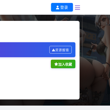
登录
！
资源报错
加入收藏