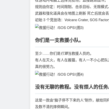
规则由你定：时间限制、击杀目标、无限模式
武器和强化道具会在地图上刷新 死亡后就会
初始 3 个竞技场：Volcano Crater, SOS Factory, F
你们是一支救援小队。
至少……你们是
打算
当救援人员的。
有人在灭火，有人在搬猫，有人一不小心把队
真的很努力。
没有无聊的教程。没有烦人的任务
这是一款由“脑子停不下来的人”制作，献给
及数不清的摔倒瞬间。