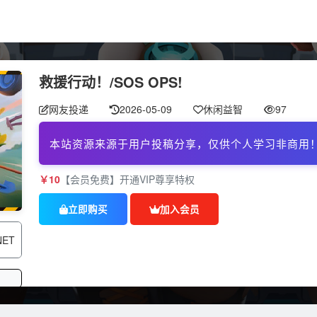
救援行动！/SOS OPS!
网友投递
2026-05-09
休闲益智
97
本站资源来源于用户投稿分享，仅供个人学习非商用
￥10
【会员免费】开通VIP尊享特权
立即购买
加入会员
NET