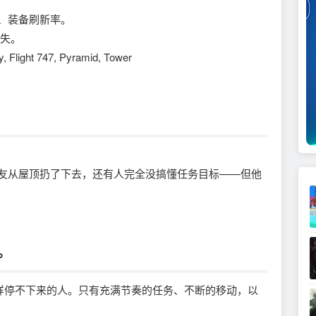
、装备刷新率。
丢失。
light 747, Pyramid, Tower
友从屋顶扔了下去，还有人完全没搞懂任务目标——但他
。
同样停不下来的人。只有充满节奏的任务、不断的移动，以