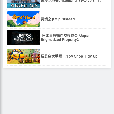
沉没之地/Sunkenland（更新v0.8.41）
灵境之乡/Spiritstead
-日本事故物件監視協会-/Japan
Stigmatized Property3
玩具店大整理！/Toy Shop Tidy Up