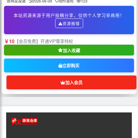
网友投递
2026-06-09
动作冒险
123
本站资源来源于用户投稿分享，仅供个人学习非商用！
资源报错
￥10
【会员免费】开通VIP尊享特权
加入收藏
立即购买
加入会员