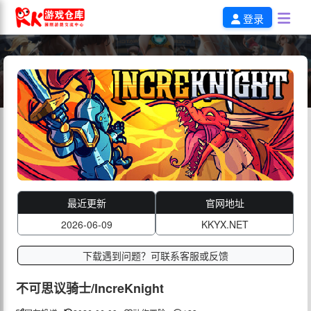
登录
最近更新
官网地址
2026-06-09
KKYX.NET
下载遇到问题？可联系客服或反馈
不可思议骑士/IncreKnight