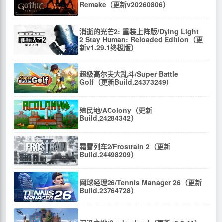
Remake（更新v20260806）
消逝的光芒2: 重装上阵版/Dying Light
2 Stay Human: Reloaded Edition（更
新v1.29.1终极版）
超级高尔夫大乱斗/Super Battle
Golf（更新Build.24373249）
殖民地/AColony（更新
Build.24284342）
霜雪列车2/Frostrain 2（更新
Build.24498209）
网球经理26/Tennis Manager 26（更新
Build.23764728）