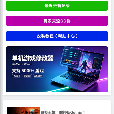
哥特王朝：重制版/Gothic 1