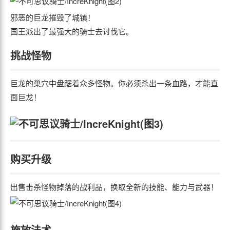
邪恶的巨龙摧毁了城镇！
国王派出了最强大的骑士去讨伐它。
挑战怪物
巨龙的巢穴中盘踞着众多怪物。你必须杀出一条血路，才能直
面巨龙！
购买升级
出售击杀怪物掉落的战利品，换取全新的技能、能力与武器！
施放法术